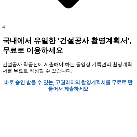
4
국내에서 유일한 '건설공사 촬영계획서',
무료로 이용하세요
건설공사 착공전에 제출해야 하는 동영상 기록관리 촬영계획
서를 무료로 작성할 수 있습니다.
바로 승인 받을 수 있는, 고퀄리티의 촬영계획서를 무료로 만
들어서 제출하세요